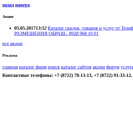
назад
наверх
Акции
05.05.2017
13:52
Каталог скидок, товаров и услуг от 
РАЗМЕЩЕНИЯ ОБРАЩ.. 8928 968 10 01
все акции
Реклама
главная
каталог фирм
поиск
каталог сайтов
акции
форум
услуг
Контактные телефоны: +7 (8722) 78-13-13, +7 (8722) 91-33-12, 