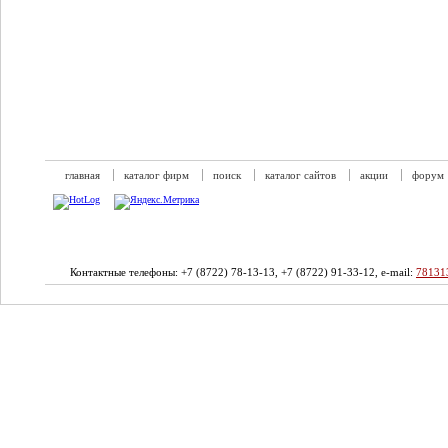
главная
каталог фирм
поиск
каталог сайтов
акции
форум
Контактные телефоны: +7 (8722) 78-13-13, +7 (8722) 91-33-12, e-mail:
78131