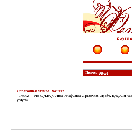
Фирмы
Сайты
Пример:
пицца
Справочная служба "Феникс"
«Феникс» - это круглосуточная телефонная справочная служба, предоставл
услугах.