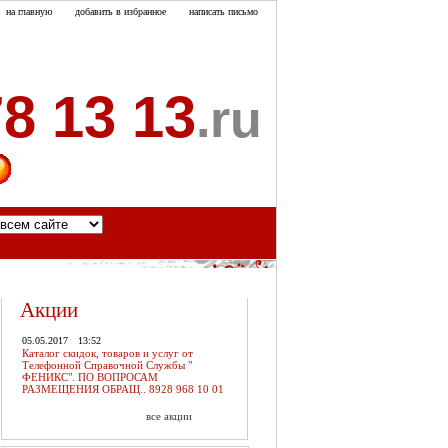
на главную
добавить в избранное
написать письмо
8 13 13
.ru
акты
Акции
05.05.2017
13:52
Каталог скидок, товаров и услуг от
Телефонной Справочной Службы "
ФЕНИКС". ПО ВОПРОСАМ
РАЗМЕЩЕНИЯ ОБРАЩ.. 8928 968 10 01
все акции