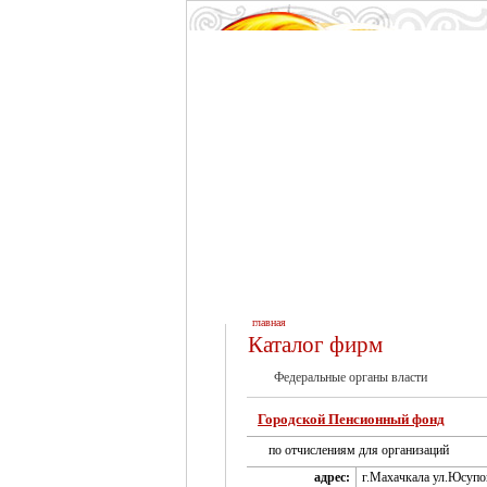
главная
Каталог фирм
Федеральные органы власти
Городской Пенсионный фонд
по отчислениям для организаций
адрес:
г.Махачкала ул.Юсупо