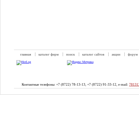
главная
каталог фирм
поиск
каталог сайтов
акции
форум
Контактные телефоны: +7 (8722) 78-13-13, +7 (8722) 91-33-12, e-mail:
78131