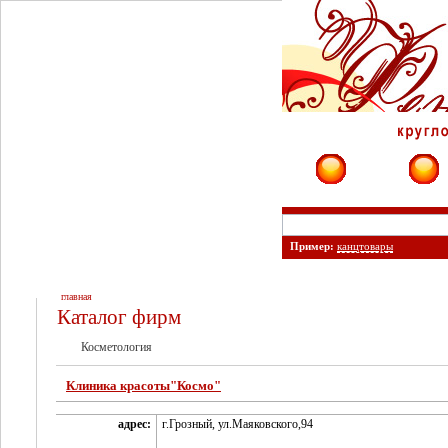
Фирмы
Сайты
Пример:
канцтовары
главная
Каталог фирм
Косметология
Клиника красоты"Космо"
адрес:
г.Грозный, ул.Маяковского,94