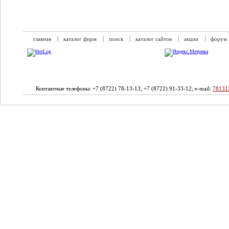
главная
каталог фирм
поиск
каталог сайтов
акции
форум
Контактные телефоны: +7 (8722) 78-13-13, +7 (8722) 91-33-12, e-mail:
78131