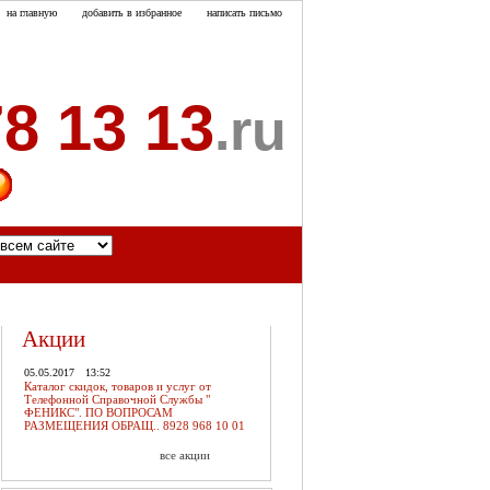
на главную
добавить в избранное
написать письмо
8 13 13
.ru
акты
Акции
05.05.2017
13:52
Каталог скидок, товаров и услуг от
Телефонной Справочной Службы "
ФЕНИКС". ПО ВОПРОСАМ
РАЗМЕЩЕНИЯ ОБРАЩ.. 8928 968 10 01
все акции