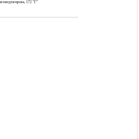
Магомедтагирова, 172 "Г"