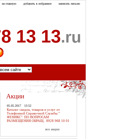
на главную
добавить в избранное
написать письмо
8 13 13
.ru
акты
Акции
05.05.2017
13:52
Каталог скидок, товаров и услуг от
Телефонной Справочной Службы "
ФЕНИКС". ПО ВОПРОСАМ
РАЗМЕЩЕНИЯ ОБРАЩ.. 8928 968 10 01
все акции