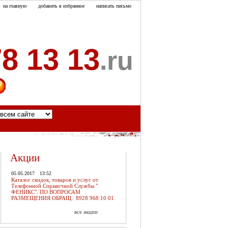
на главную
добавить в избранное
написать письмо
8 13 13
.ru
акты
Акции
05.05.2017
13:52
Каталог скидок, товаров и услуг от
Телефонной Справочной Службы "
ФЕНИКС". ПО ВОПРОСАМ
РАЗМЕЩЕНИЯ ОБРАЩ.. 8928 968 10 01
все акции