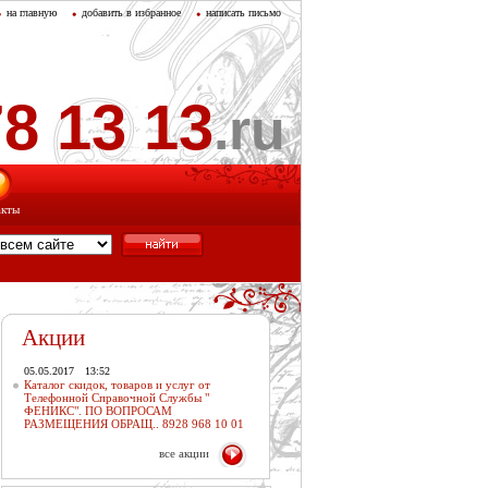
на главную
добавить в избранное
написать письмо
8 13 13
.ru
акты
Акции
05.05.2017
13:52
Каталог скидок, товаров и услуг от
Телефонной Справочной Службы "
ФЕНИКС". ПО ВОПРОСАМ
РАЗМЕЩЕНИЯ ОБРАЩ.. 8928 968 10 01
все акции