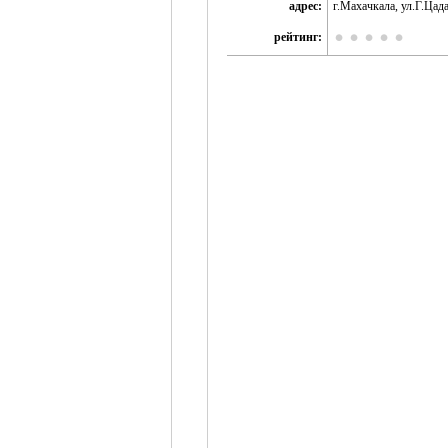
адрес:
г.Махачкала, ул.Г.Цада
рейтинг: