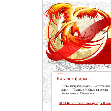
главная
Каталог фирм
Организации и услуги
Электронная 
услуги
Частные учебные заведения
обеспечение
Обучение
ООО Консалтинговый центр «Финан