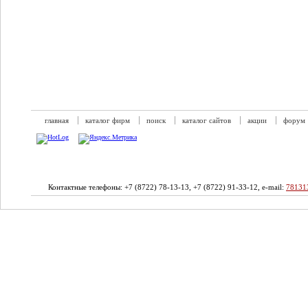
главная
каталог фирм
поиск
каталог сайтов
акции
форум
Контактные телефоны: +7 (8722) 78-13-13, +7 (8722) 91-33-12, e-mail:
78131