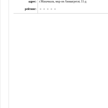
адрес:
г.Махачкала, мкр-он Авиаагрегат, 11-д
рейтинг: