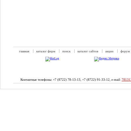
главная
каталог фирм
поиск
каталог сайтов
акции
форум
Контактные телефоны: +7 (8722) 78-13-13, +7 (8722) 91-33-12, e-mail:
78131