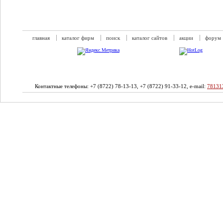
главная
каталог фирм
поиск
каталог сайтов
акции
форум
Контактные телефоны: +7 (8722) 78-13-13, +7 (8722) 91-33-12, e-mail:
78131