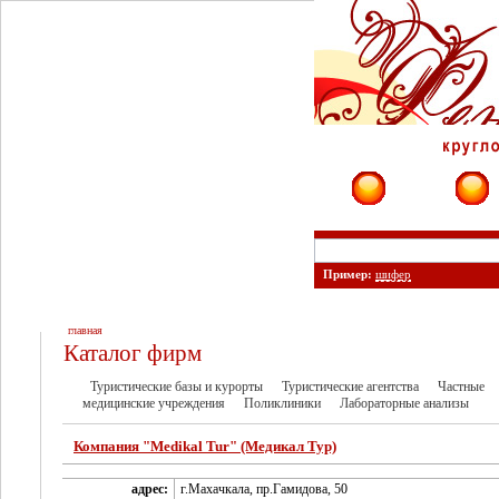
Фирмы
Сайты
Пример:
шифер
главная
Каталог фирм
Туристические базы и курорты
Туристические агентства
Частные
медицинские учреждения
Поликлиники
Лабораторные анализы
Компания "Medikal Tur" (Медикал Тур)
адрес:
г.Махачкала, пр.Гамидова, 50