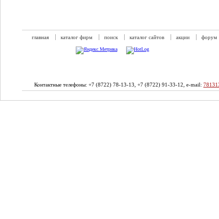
главная
каталог фирм
поиск
каталог сайтов
акции
форум
Контактные телефоны: +7 (8722) 78-13-13, +7 (8722) 91-33-12, e-mail:
78131