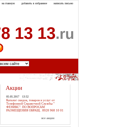
на главную
добавить в избранное
написать письмо
8 13 13
.ru
акты
Акции
05.05.2017
13:52
Каталог скидок, товаров и услуг от
Телефонной Справочной Службы "
ФЕНИКС". ПО ВОПРОСАМ
РАЗМЕЩЕНИЯ ОБРАЩ.. 8928 968 10 01
все акции