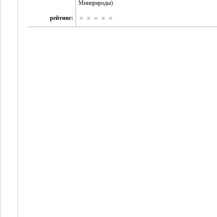
Минприроды)
рейтинг: