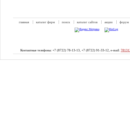
главная
каталог фирм
поиск
каталог сайтов
акции
форум
Контактные телефоны: +7 (8722) 78-13-13, +7 (8722) 91-33-12, e-mail:
78131