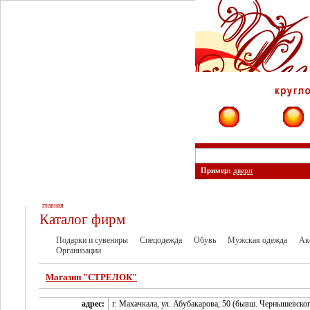
Фирмы
Сайты
Пример:
двери
главная
Каталог фирм
Подарки и сувениры
Спецодежда
Обувь
Мужская одежда
Ак
Организации
Магазин "СТРЕЛОК"
адрес:
г. Махачкала, ул. Абубакарова, 50 (бывш. Чернышевског