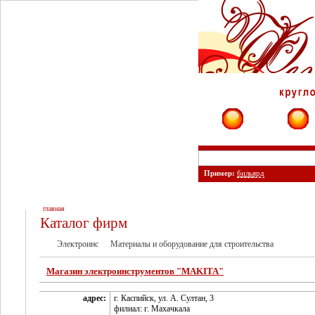
Фирмы
Сайты
Пример:
бильярд
главная
Каталог фирм
Электроинс
Материалы и оборудование для строительства
Магазин электроинструментов "MAKITA"
адрес:
г. Каспийск, ул. А. Султан, 3
филиал: г. Махачкала