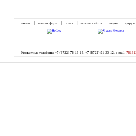
главная
каталог фирм
поиск
каталог сайтов
акции
форум
Контактные телефоны: +7 (8722) 78-13-13, +7 (8722) 91-33-12, e-mail:
78131