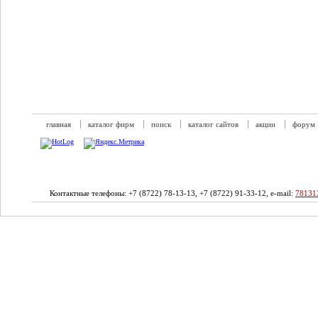
главная
каталог фирм
поиск
каталог сайтов
акции
форум
Контактные телефоны: +7 (8722) 78-13-13, +7 (8722) 91-33-12, e-mail:
78131