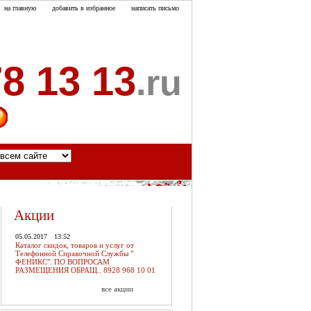
на главную
добавить в избранное
написать письмо
8 13 13
.ru
акты
Акции
05.05.2017
13:52
Каталог скидок, товаров и услуг от
Телефонной Справочной Службы "
ФЕНИКС". ПО ВОПРОСАМ
РАЗМЕЩЕНИЯ ОБРАЩ.. 8928 968 10 01
все акции