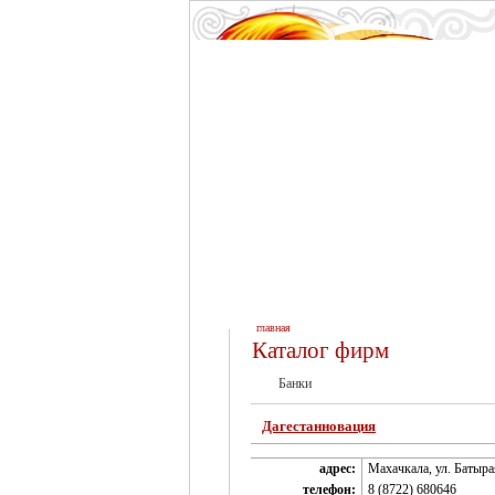
главная
Каталог фирм
Банки
Дагестанновация
адрес:
Махачкала, ул. Батыра
телефон:
8 (8722) 680646