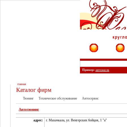
Фирмы
Сайты
Пример:
автомасла
главная
Каталог фирм
Тюнинг
Техническое обслуживание
Автосервис
Автотюнинг
адрес:
г. Махачкала, ул. Венгерских бойцов, 1 "а"