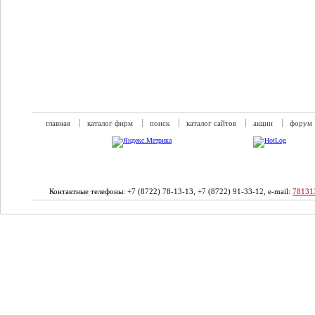
главная
каталог фирм
поиск
каталог сайтов
акции
форум
Контактные телефоны: +7 (8722) 78-13-13, +7 (8722) 91-33-12, e-mail:
78131