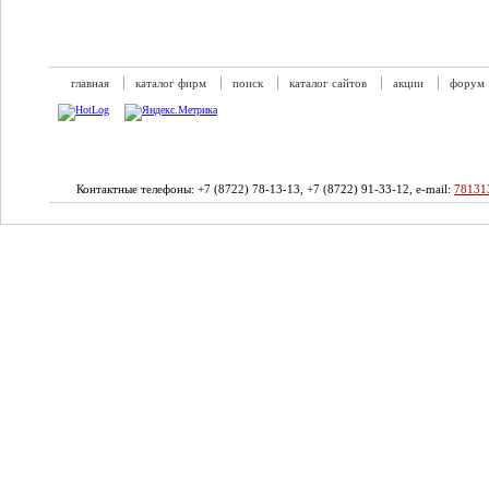
главная
каталог фирм
поиск
каталог сайтов
акции
форум
Контактные телефоны: +7 (8722) 78-13-13, +7 (8722) 91-33-12, e-mail:
78131