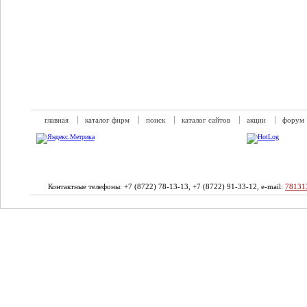
главная
каталог фирм
поиск
каталог сайтов
акции
форум
Контактные телефоны: +7 (8722) 78-13-13, +7 (8722) 91-33-12, e-mail:
78131