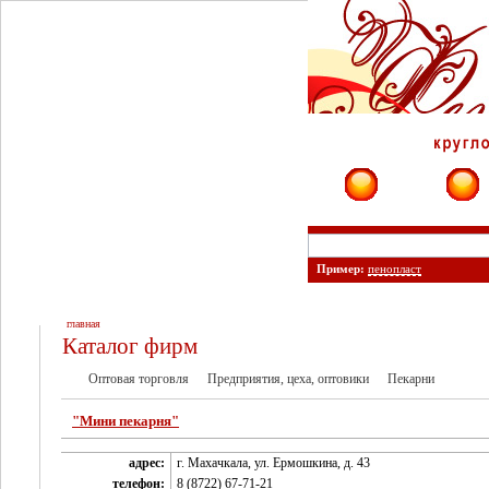
Фирмы
Сайты
Пример:
пенопласт
главная
Каталог фирм
Оптовая торговля
Предприятия, цеха, оптовики
Пекарни
"Мини пекарня"
адрес:
г. Махачкала, ул. Ермошкина, д. 43
телефон:
8 (8722) 67-71-21