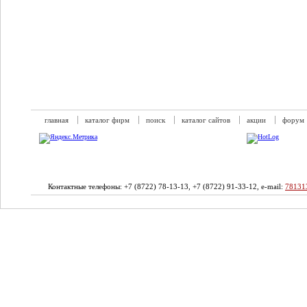
главная
каталог фирм
поиск
каталог сайтов
акции
форум
Контактные телефоны: +7 (8722) 78-13-13, +7 (8722) 91-33-12, e-mail:
78131