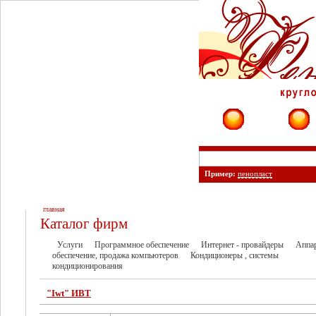
Фирмы
Сайты
Пример:
пенопласт
главная
Каталог фирм
Услуги
Программное обеспечение
Интернет - провайдеры
Аппа
обеспечение, продажа компьютеров
Кондиционеры , системы
кондиционирования
"Iwt" ИВТ