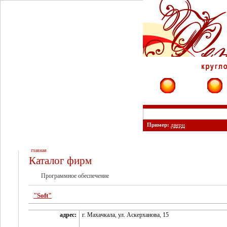
Фирмы
Сайты
Пример:
двери
главная
Каталог фирм
Программное обеспечение
"Soft"
адрес:
г. Махачкала, ул. Аскерханова, 15