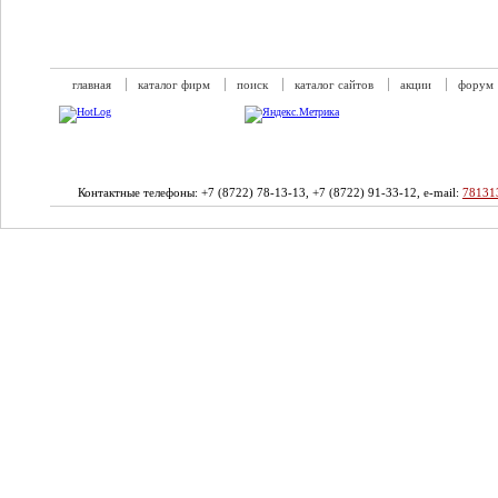
главная
каталог фирм
поиск
каталог сайтов
акции
форум
Контактные телефоны: +7 (8722) 78-13-13, +7 (8722) 91-33-12, e-mail:
78131