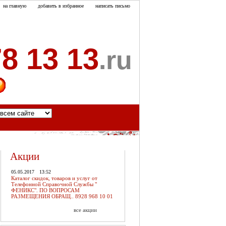
на главную
добавить в избранное
написать письмо
8 13 13
.ru
акты
Акции
05.05.2017
13:52
Каталог скидок, товаров и услуг от
Телефонной Справочной Службы "
ФЕНИКС". ПО ВОПРОСАМ
РАЗМЕЩЕНИЯ ОБРАЩ.. 8928 968 10 01
все акции