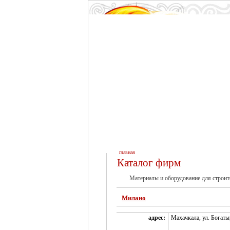
главная
Каталог фирм
Материалы и оборудование для строит
Милано
адрес:
Махачкала, ул. Богатыр