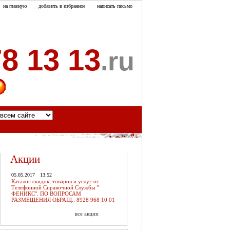
на главную
добавить в избранное
написать письмо
8 13 13
.ru
акты
Акции
05.05.2017
13:52
Каталог скидок, товаров и услуг от
Телефонной Справочной Службы "
ФЕНИКС". ПО ВОПРОСАМ
РАЗМЕЩЕНИЯ ОБРАЩ.. 8928 968 10 01
все акции