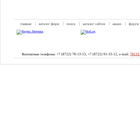
главная
каталог фирм
поиск
каталог сайтов
акции
форум
Контактные телефоны: +7 (8722) 78-13-13, +7 (8722) 91-33-12, e-mail:
78131