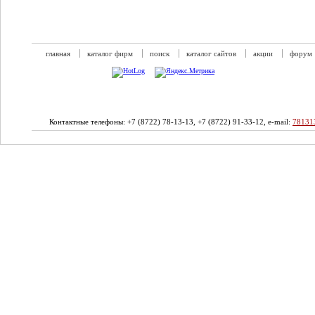
главная
каталог фирм
поиск
каталог сайтов
акции
форум
Контактные телефоны: +7 (8722) 78-13-13, +7 (8722) 91-33-12, e-mail:
78131