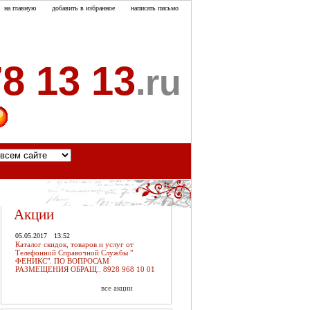
на главную
добавить в избранное
написать письмо
8 13 13
.ru
акты
Акции
05.05.2017
13:52
Каталог скидок, товаров и услуг от
Телефонной Справочной Службы "
ФЕНИКС". ПО ВОПРОСАМ
РАЗМЕЩЕНИЯ ОБРАЩ.. 8928 968 10 01
все акции