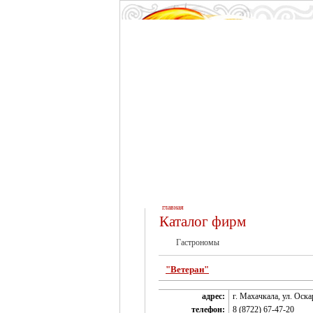
главная
Каталог фирм
Гастрономы
"Ветеран"
адрес:
г. Махачкала, ул. Оскар
телефон:
8 (8722) 67-47-20