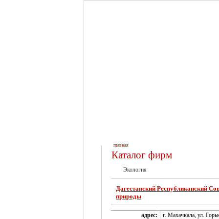
главная
Каталог фирм
Экология
Дагестанский Республиканский Со
природы
адрес:
г. Махачкала, ул. Горьк