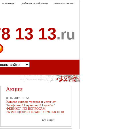
на главную
добавить в избранное
написать письмо
8 13 13
.ru
акты
Акции
05.05.2017
13:52
Каталог скидок, товаров и услуг от
Телефонной Справочной Службы "
ФЕНИКС". ПО ВОПРОСАМ
РАЗМЕЩЕНИЯ ОБРАЩ.. 8928 968 10 01
все акции