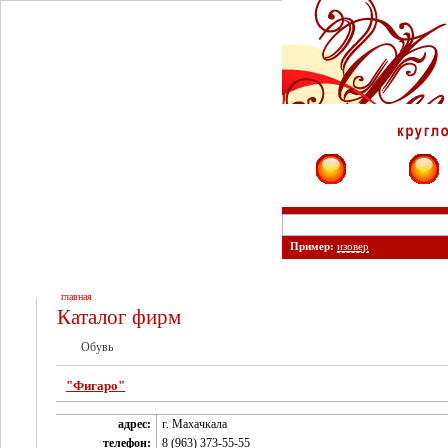
Фирмы
Сайты
Пример:
изовер
главная
Каталог фирм
Обувь
"Фигаро"
адрес:
г. Махачкала
телефон:
8 (963) 373-55-55