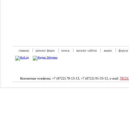
главная
каталог фирм
поиск
каталог сайтов
акции
форум
Контактные телефоны: +7 (8722) 78-13-13, +7 (8722) 91-33-12, e-mail:
78131