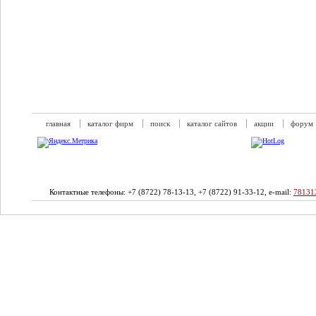
главная
каталог фирм
поиск
каталог сайтов
акции
форум
Контактные телефоны: +7 (8722) 78-13-13, +7 (8722) 91-33-12, e-mail:
78131