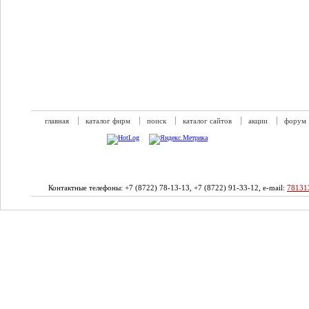
главная
каталог фирм
поиск
каталог сайтов
акции
форум
Контактные телефоны: +7 (8722) 78-13-13, +7 (8722) 91-33-12, e-mail:
78131