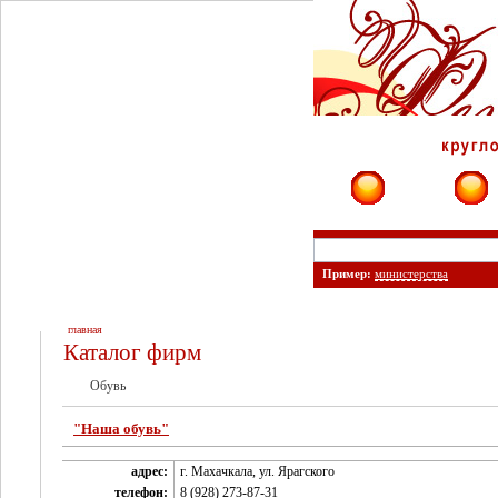
Фирмы
Сайты
Пример:
министерства
главная
Каталог фирм
Обувь
"Наша обувь"
адрес:
г. Махачкала, ул. Ярагского
телефон:
8 (928) 273-87-31