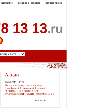
на главную
добавить в избранное
написать письмо
8 13 13
.ru
акты
Акции
05.05.2017
13:52
Каталог скидок, товаров и услуг от
Телефонной Справочной Службы "
ФЕНИКС". ПО ВОПРОСАМ
РАЗМЕЩЕНИЯ ОБРАЩ.. 8928 968 10 01
все акции