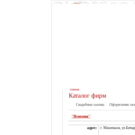
главная
Каталог фирм
Свадебные салоны
Оформление зал
"Венеция"
адрес:
г. Махачкала, ул.Батыр