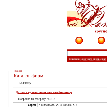
Фирмы
Сайты
Пример:
махачкала справочная
главная
Каталог фирм
Больницы
Детская пульмонологическая больница
Подробно по телефону 781313
адрес:
г. Махачкала, ул. И. Казака, д. 4