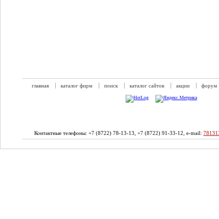
главная
каталог фирм
поиск
каталог сайтов
акции
форум
Контактные телефоны: +7 (8722) 78-13-13, +7 (8722) 91-33-12, e-mail:
78131