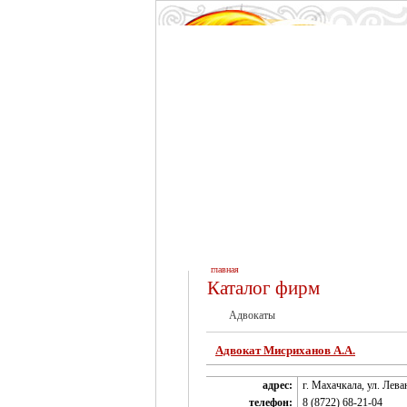
главная
Каталог фирм
Адвокаты
Адвокат Мисриханов А.А.
адрес:
г. Махачкала, ул. Леван
телефон:
8 (8722) 68-21-04