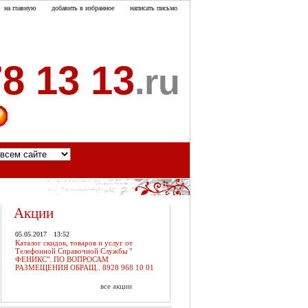
на главную
добавить в избранное
написать письмо
8 13 13
.ru
акты
Акции
05.05.2017
13:52
Каталог скидок, товаров и услуг от
Телефонной Справочной Службы "
ФЕНИКС". ПО ВОПРОСАМ
РАЗМЕЩЕНИЯ ОБРАЩ.. 8928 968 10 01
все акции