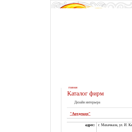
главная
Каталог фирм
Дизайн интерьера
"Артдекор"
адрес:
г. Махачкала, ул. И. Ка