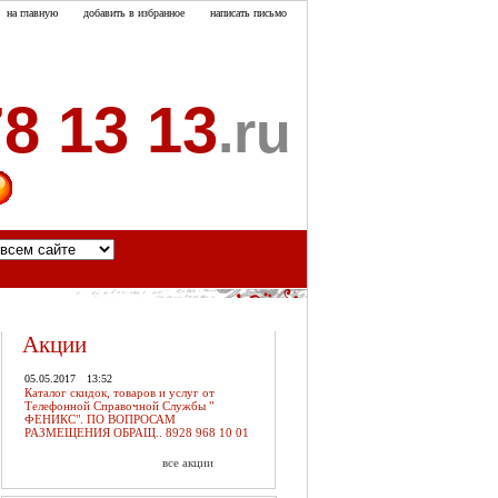
на главную
добавить в избранное
написать письмо
8 13 13
.ru
акты
Акции
05.05.2017
13:52
Каталог скидок, товаров и услуг от
Телефонной Справочной Службы "
ФЕНИКС". ПО ВОПРОСАМ
РАЗМЕЩЕНИЯ ОБРАЩ.. 8928 968 10 01
все акции