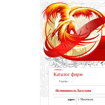
главная
Каталог фирм
Газеты
Недвижимость Дагестана
адрес:
г. Махачкала