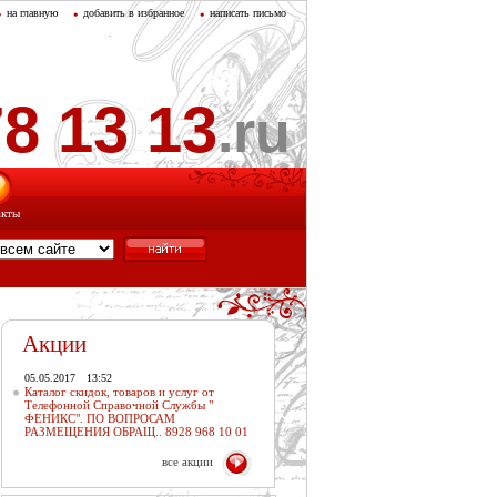
на главную
добавить в избранное
написать письмо
8 13 13
.ru
акты
Акции
05.05.2017
13:52
Каталог скидок, товаров и услуг от
Телефонной Справочной Службы "
ФЕНИКС". ПО ВОПРОСАМ
РАЗМЕЩЕНИЯ ОБРАЩ.. 8928 968 10 01
все акции