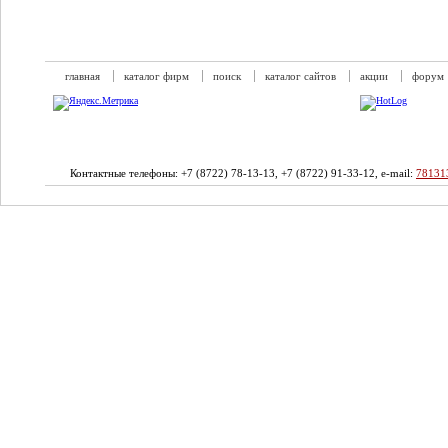
главная
каталог фирм
поиск
каталог сайтов
акции
форум
Контактные телефоны: +7 (8722) 78-13-13, +7 (8722) 91-33-12, e-mail:
78131