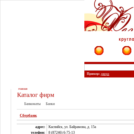
Фирмы
Сайты
Пример:
двери
главная
Каталог фирм
Банкоматы
Банки
Сбербанк
адрес:
Каспийск, ул. Байрамова, д. 15а
телефон:
8 (87246) 6-75-13