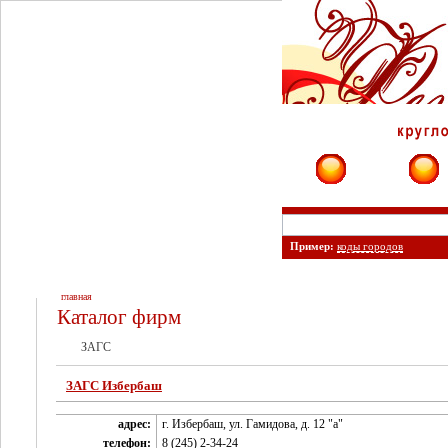
Фирмы
Сайты
Пример:
коды городов
главная
Каталог фирм
ЗАГС
ЗАГС Избербаш
адрес:
г. Избербаш, ул. Гамидова, д. 12 "а"
телефон:
8 (245) 2-34-24