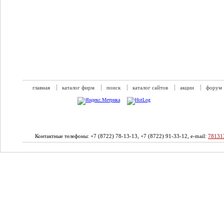
главная
каталог фирм
поиск
каталог сайтов
акции
форум
Контактные телефоны: +7 (8722) 78-13-13, +7 (8722) 91-33-12, e-mail:
78131