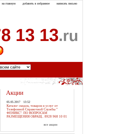
на главную
добавить в избранное
написать письмо
8 13 13
.ru
акты
Акции
05.05.2017
13:52
Каталог скидок, товаров и услуг от
Телефонной Справочной Службы "
ФЕНИКС". ПО ВОПРОСАМ
РАЗМЕЩЕНИЯ ОБРАЩ.. 8928 968 10 01
все акции