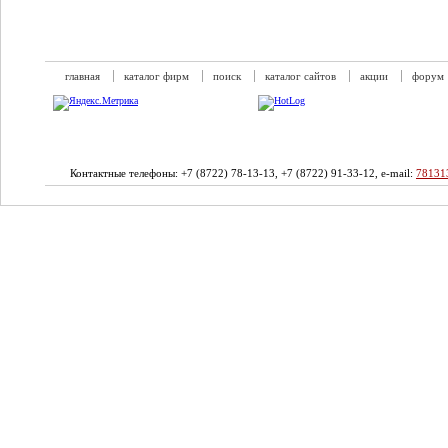
главная
каталог фирм
поиск
каталог сайтов
акции
форум
Контактные телефоны: +7 (8722) 78-13-13, +7 (8722) 91-33-12, e-mail:
78131