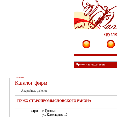
Фирмы
Сайты
Пример:
коды городов
главная
Каталог фирм
Аварийные районов
ПУЖХ СТАРОПРОМЫСЛОВСКОГО РАЙОНА
адрес:
г. Грозный
ул. Каменщиков 10