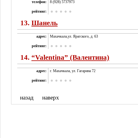
телефон:
8 (928) 5737973
рейтинг:
13.
Шанель
адрес:
Махачкала,ул. Ярагского, д. 63
рейтинг:
14.
“Valentina” (Валентина)
адрес:
г. Махачкала, ул. Гагарина 72
рейтинг:
назад
наверх