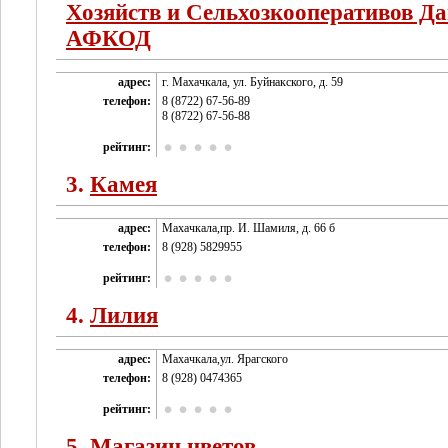
Хозяйств и Сельхозкооперативов Да
АФКОД
адрес:
г. Махачкала, ул. Буйнакского, д. 59
телефон:
8 (8722) 67-56-89
8 (8722) 67-56-88
рейтинг:
3.
Камея
адрес:
Махачкала,пр. И. Шамиля, д. 66 б
телефон:
8 (928) 5829955
рейтинг:
4.
Лилия
адрес:
Махачкала,ул. Ярагского
телефон:
8 (928) 0474365
рейтинг:
5.
Магазин цветов