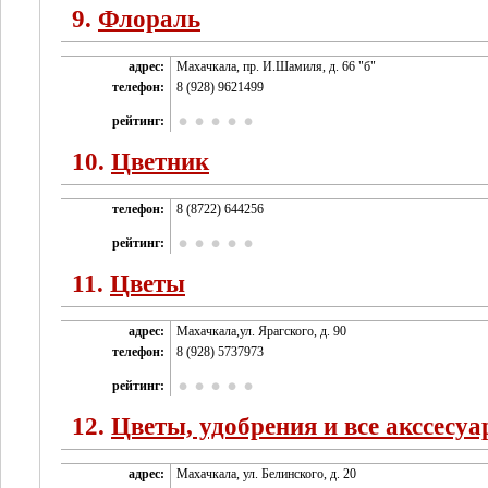
9.
Флораль
адрес:
Махачкала, пр. И.Шамиля, д. 66 "б"
телефон:
8 (928) 9621499
рейтинг:
10.
Цветник
телефон:
8 (8722) 644256
рейтинг:
11.
Цветы
адрес:
Махачкала,ул. Ярагского, д. 90
телефон:
8 (928) 5737973
рейтинг:
12.
Цветы, удобрения и все акссесу
адрес:
Махачкала, ул. Белинского, д. 20