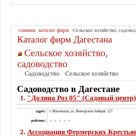
главная
каталог фирм
Сельское хозяйство, садово
Каталог фирм Дагестана
Сельское хозяйство,
садоводство
Садоводство
Сельское хозяйство
Садоводство в Дагестане
1.
"Долина Роз 05" (Садовый центр)
адрес:
г. Махачкала, ул. Венгерских бойцов, 127
рейтинг:
2.
Ассоциация Фермерских Крестья