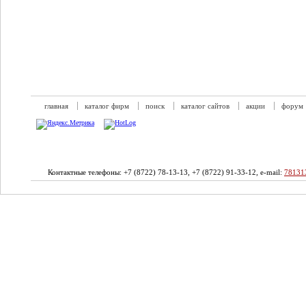
главная
каталог фирм
поиск
каталог сайтов
акции
форум
Контактные телефоны: +7 (8722) 78-13-13, +7 (8722) 91-33-12, e-mail:
78131