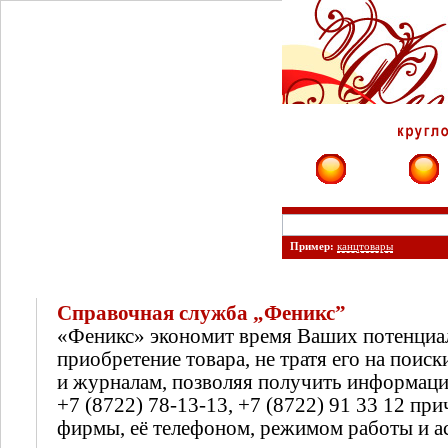
Фирмы
Сайты
Пример:
канцтовары
Справочная служба „Феникс”
«Феникс» экономит время Ваших потенциа
приобретение товара, не тратя его на поиск
и журналам, позволяя получить информац
+7 (8722) 78-13-13, +7 (8722) 91 33 12 п
фирмы, её телефоном, режимом работы и а