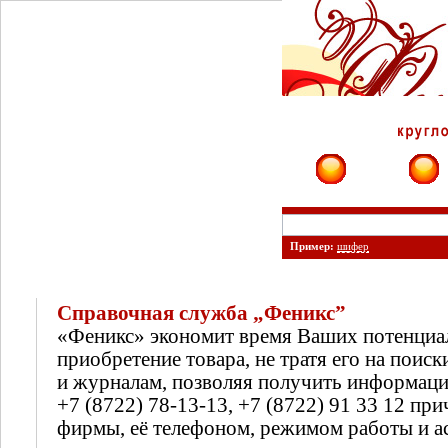
Фирмы
Сайты
Пример:
шифер
Справочная служба „Феникс”
«Феникс» экономит время Ваших потенциа
приобретение товара, не тратя его на поиск
и журналам, позволяя получить информац
+7 (8722) 78-13-13, +7 (8722) 91 33 12 п
фирмы, её телефоном, режимом работы и а