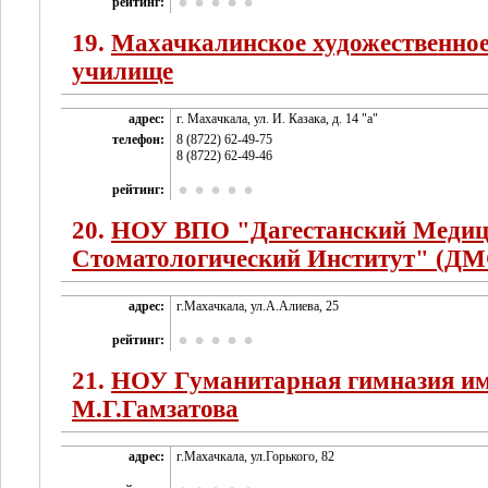
рейтинг:
19.
Махачкалинское художественно
училище
адрес:
г. Махачкала, ул. И. Казака, д. 14 "а"
телефон:
8 (8722) 62-49-75
8 (8722) 62-49-46
рейтинг:
20.
НОУ ВПО "Дагестанский Медиц
Стоматологический Институт" (Д
адрес:
г.Махачкала, ул.А.Алиева, 25
рейтинг:
21.
НОУ Гуманитарная гимназия и
М.Г.Гамзатова
адрес:
г.Махачкала, ул.Горького, 82