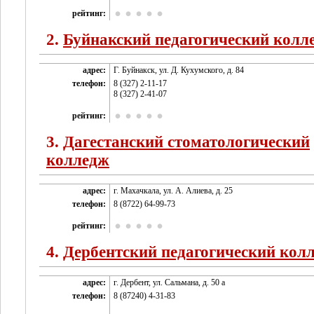
рейтинг:
2.
Буйнакский педагогический колл
адрес:
Г. Буйнакск, ул. Д. Кухумского, д. 84
телефон:
8 (327) 2-11-17
8 (327) 2-41-07
рейтинг:
3.
Дагестанский стоматологический
колледж
адрес:
г. Махачкала, ул. А. Алиева, д. 25
телефон:
8 (8722) 64-99-73
рейтинг:
4.
Дербентский педагогический кол
адрес:
г. Дербент, ул. Сальмана, д. 50 а
телефон:
8 (87240) 4-31-83