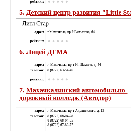
рейтинг:
5.
Детский центр развития "Little St
Литл Стар
адрес:
г.Махачкала, пр.Р.Гамзатова, 64
рейтинг:
6.
Лицей ДГМА
адрес:
г. Махачкала, пр-т И. Шамиля, д. 44
телефон:
8 (8722) 63-54-46
рейтинг:
7.
Махачкалинский автомобильно-
дорожный колледж (Автодор)
адрес:
г. Махачкала, пр-т Акушинского, д. 13
телефон:
8 (8722) 68-04-28
8 (8722) 68-04-55
8 (8722) 67-82-77