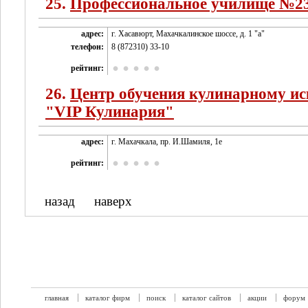
25.
Профессиональное училище №2
адрес:
г. Хасавюрт, Махачкалинское шоссе, д. 1 "а"
телефон:
8 (872310) 33-10
рейтинг:
26.
Центр обучения кулинарному ис
"VIP Кулинария"
адрес:
г. Махачкала, пр. И.Шамиля, 1е
рейтинг:
назад
наверх
главная
каталог фирм
поиск
каталог сайтов
акции
форум