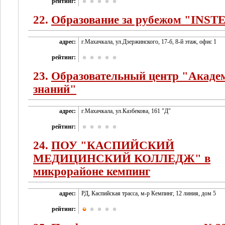
рейтинг:
22.
Образование за рубежом "INST
адрес:
г.Махачкала, ул.Дзержинского, 17-б, 8-й этаж, офис 1
рейтинг:
23.
Образовательный центр "Акаде
знаний"
адрес:
г.Махачкала, ул.Казбекова, 161 "Д"
рейтинг:
24.
ПОУ "КАСПИЙСКИЙ
МЕДИЦИНСКИЙ КОЛЛЕДЖ" в
микрорайоне кемпинг
адрес:
РД, Каспийская трасса, м-р Кемпинг, 12 линия, дом 5
рейтинг: