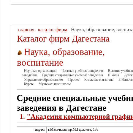
главная
каталог фирм
Наука, образование, воспит
Каталог фирм Дагестана
Наука, образование,
воспитание
Научные организации
Частные учебные заведения
Высшие учебны
заведения
Средние специальные учебные заведения
Школы
Детск
Управление образованием
Прочее
Книжные магазины
Библиоте
Курсы
Музыкальные школы
Средние специальные учебн
заведения в Дагестане
1.
"Академия компьютерной графи
адрес:
г.Махачкала, пр.М.Гаджиева, 188