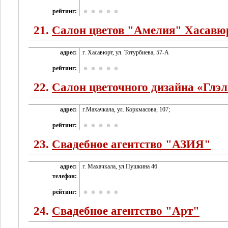
рейтинг:
21.
Салон цветов "Амелия" Хасавю
адрес:
г. Хасавюрт, ул. Тотурбиева, 57-А
рейтинг:
22.
Салон цветочного дизайна «Глэл
адрес:
г.Махачкала, ул. Коркмасова, 107;
рейтинг:
23.
Свадебное агентство "АЗИЯ"
адрес:
г. Махачкала, ул.Пушкина 46
телефон:
рейтинг:
24.
Свадебное агентство "Арт"