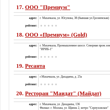
17.
ООО "Премиум"
адрес:
г. Махачкала, ул. Юсупова, 38 (бывшая ул.Грозненская)
рейтинг:
18.
ООО «Премиум» (Gold)
адрес:
г. Махачкала, Промышленное шоссе. Северная пром.зона
"ИРИБ-1"
рейтинг:
19.
Ресанта
адрес:
г.Махачкала, ул. Дахадаева, д. 25а
рейтинг:
20.
Ресторан "Маидат" (Майдат)
адрес:
г. Махачкала, ул. Дахадаева, 136
Филиал: г. Москва, ул. Щипок 2, метро "Серпуховское"