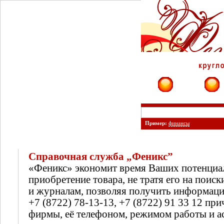
Фирмы
Сайты
Пример:
финансы
Справочная служба „Феникс”
«Феникс» экономит время Ваших потенциа
приобретение товара, не тратя его на поиск
и журналам, позволяя получить информац
+7 (8722) 78-13-13, +7 (8722) 91 33 12 п
фирмы, её телефоном, режимом работы и а