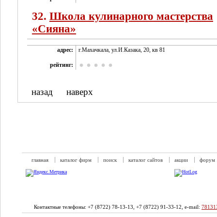
32.
Школа кулинарного мастерства
«Сияна»
адрес:
г.Махачкала, ул.И.Казака, 20, кв 81
рейтинг:
назад
наверх
главная
каталог фирм
поиск
каталог сайтов
акции
форум
Контактные телефоны: +7 (8722) 78-13-13, +7 (8722) 91-33-12, e-mail:
78131