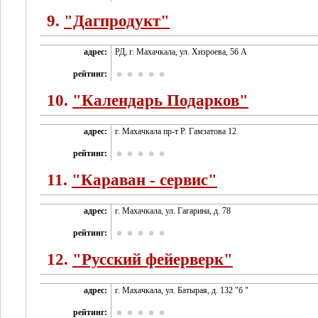
9.
"Дагпродукт"
адрес:
РД, г. Махачкала, ул. Хизроева, 56 А
рейтинг:
10.
"Календарь Подарков"
адрес:
г. Махачкала пр-т Р. Гамзатова 12
рейтинг:
11.
"Караван - сервис"
адрес:
г. Махачкала, ул. Гагарина, д. 78
рейтинг:
12.
"Русский фейерверк"
адрес:
г. Махачкала, ул. Батырая, д. 132 "б "
рейтинг: