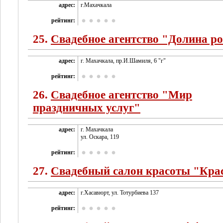
адрес:
г.Махачкала
рейтинг:
25.
Свадебное агентство "Долина ро
адрес:
г. Махачкала, пр.И.Шамиля, 6 "г"
рейтинг:
26.
Свадебное агентство "Мир
праздничных услуг"
адрес:
г. Махачкала
ул. Оскара, 119
рейтинг:
27.
Свадебный салон красоты "Кра
адрес:
г.Хасавюрт, ул. Тотурбиева 137
рейтинг: