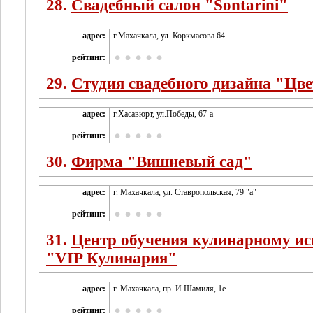
28.
Свадебный салон "Sontarini"
адрес:
г.Махачкала, ул. Коркмасова 64
рейтинг:
29.
Студия свадебного дизайна "Цв
адрес:
г.Хасавюрт, ул.Победы, 67-а
рейтинг:
30.
Фирма "Вишневый сад"
адрес:
г. Махачкала, ул. Ставропольская, 79 "а"
рейтинг:
31.
Центр обучения кулинарному ис
"VIP Кулинария"
адрес:
г. Махачкала, пр. И.Шамиля, 1е
рейтинг: