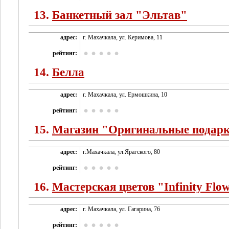
13.
Банкетный зал "Эльтав"
адрес:
г. Махачкала, ул. Керимова, 11
рейтинг:
14.
Белла
адрес:
г. Махачкала, ул. Ермошкина, 10
рейтинг:
15.
Магазин "Оригинальные подар
адрес:
г.Махачкала, ул.Ярагского, 80
рейтинг:
16.
Мастерская цветов "Infinity Flo
адрес:
г. Махачкала, ул. Гагарина, 76
рейтинг: