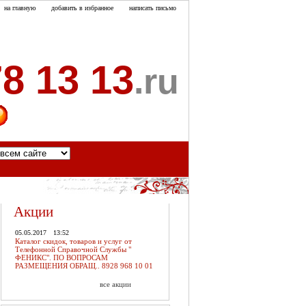
на главную
добавить в избранное
написать письмо
8 13 13
.ru
акты
Акции
05.05.2017
13:52
Каталог скидок, товаров и услуг от
Телефонной Справочной Службы "
ФЕНИКС". ПО ВОПРОСАМ
РАЗМЕЩЕНИЯ ОБРАЩ.. 8928 968 10 01
все акции