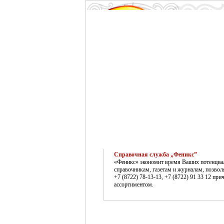
Справочная служба „Феникс”
«Феникс» экономит время Ваших потенциаль
справочникам, газетам и журналам, позво
+7 (8722) 78-13-13, +7 (8722) 91 33 12 п
ассортиментом.