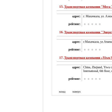
15.
Транспортная компания "Мега 
адрес:
г. Махачкала, ул. Азиз
рейтинг:
16.
Транспортная компания "Энерг
адрес:
г.Махачкала, ул.Атаева
рейтинг:
17.
Транспортная компания «Yiwu 
адрес:
Сhina, Zhejiand, Yiwu 
International, 6th floor,
рейтинг:
назад
наверх