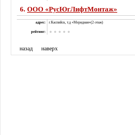
6.
ООО «РусЮгЛифтМонтаж»
адрес:
г.Каспийск, т.д «Меридиан»(2-этаж)
рейтинг:
назад
наверх