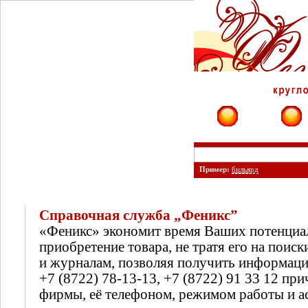
Фирмы
Сайты
Пример:
бильярд
Справочная служба „Феникс”
«Феникс» экономит время Ваших потенциа
приобретение товара, не тратя его на поиск
и журналам, позволяя получить информац
+7 (8722) 78-13-13, +7 (8722) 91 33 12 п
фирмы, её телефоном, режимом работы и а