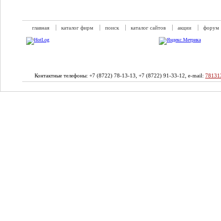
главная
каталог фирм
поиск
каталог сайтов
акции
форум
Контактные телефоны: +7 (8722) 78-13-13, +7 (8722) 91-33-12, e-mail:
78131