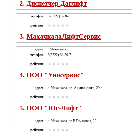
2.
Диспетчер Даглифт
телефон:
8 (8722) 673675
рейтинг:
3.
МахачкалаЛифтСервис
адрес:
г.Махачкала
телефон:
8(8722) 64-50-71
рейтинг:
4.
ООО "Унисервис"
адрес:
г. Махачкала, пр. Акушинского, 20-а
рейтинг:
5.
ООО "Юг-Лифт"
адрес:
г. Махачкала, пр.Р.Гамзатова, 29
рейтинг: