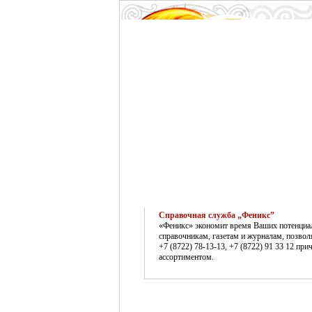
Справочная служба „Феникс”
«Феникс» экономит время Ваших потенциаль
справочникам, газетам и журналам, позво
+7 (8722) 78-13-13, +7 (8722) 91 33 12 п
ассортиментом.