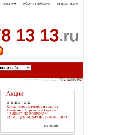
на главную
добавить в избранное
написать письмо
8 13 13
.ru
акты
Акции
05.05.2017
13:52
Каталог скидок, товаров и услуг от
Телефонной Справочной Службы "
ФЕНИКС". ПО ВОПРОСАМ
РАЗМЕЩЕНИЯ ОБРАЩ.. 8928 968 10 01
все акции