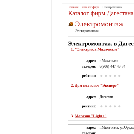
главная
каталог фирм
Электромонтаж
Каталог фирм Дагестана
Электромонтаж
Электромонтаж
Электромонтаж в Дагес
1.
"Электрик в Махачкале"
адрес:
г.Махачкала
телефон:
8(906)-447-43-74
рейтинг:
2.
Дом под ключ "Эксперт"
адрес:
Дагестан
рейтинг:
3.
Магазин "Light+"
адрес:
г.Махачкала, ул.Орджо
телефон: