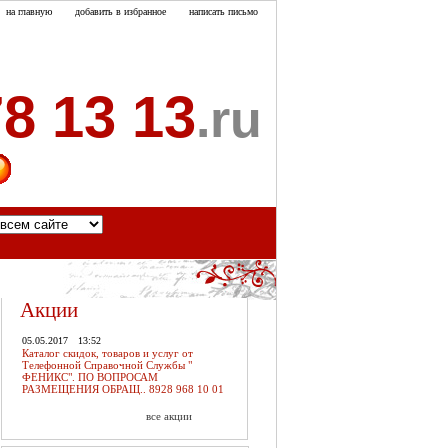
на главную
добавить в избранное
написать письмо
8 13 13
.ru
акты
Акции
05.05.2017
13:52
Каталог скидок, товаров и услуг от
Телефонной Справочной Службы "
ФЕНИКС". ПО ВОПРОСАМ
РАЗМЕЩЕНИЯ ОБРАЩ.. 8928 968 10 01
все акции