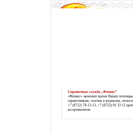
Справочная служба „Феникс”
«Феникс» экономит время Ваших потенциаль
справочникам, газетам и журналам, позво
+7 (8722) 78-13-13, +7 (8722) 91 33 12 п
ассортиментом.