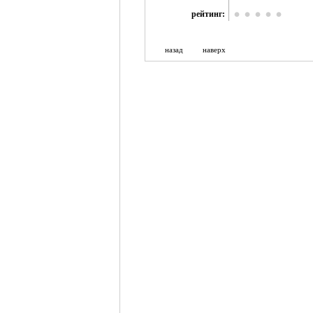
рейтинг:
назад
наверх