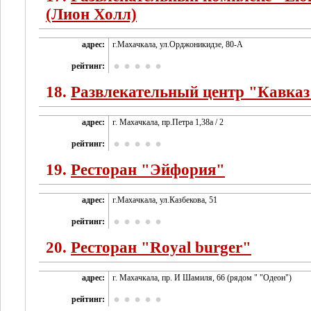
(Лион Холл)
адрес:
г.Махачкала, ул.Орджоникидзе, 80-А
рейтинг:
18.
Развлекательный центр "Кавказ
адрес:
г. Махачкала, пр.Петра 1,38а / 2
рейтинг:
19.
Ресторан "Эйфория"
адрес:
г.Махачкала, ул.Казбекова, 51
рейтинг:
20.
Ресторан "Royal burger"
адрес:
г. Махачкала, пр. И Шамиля, 66 (рядом " "Одеон")
рейтинг: