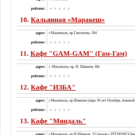
рейтинг:
10.
Кальянная «Маракеш»
адрес:
г.Махачкала, пр.Гамзатова, 104
рейтинг:
11.
Кафе "GAM-GAM" (Гам-Гам)
адрес:
г. Махачкала, пр. И. Шамиля, 66г
рейтинг:
12.
Кафе "ИЗБА"
адрес:
г.Махачкала, пр.Шамиля (парк 50 лет Октября, боковой
рейтинг:
13.
Кафе "Миндаль"
адрес:
г.Махачкала, пр.И.Шамиля, 52 (рядом с РЕГИОНГАЗом