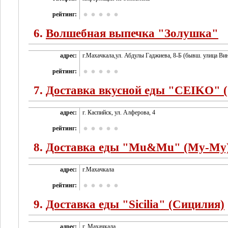
рейтинг:
6.
Волшебная выпечка "Золушка"
адрес:
г.Махачкала,ул. Абдулы Гаджиева, 8-Б (бывш. улица Ви
рейтинг:
7.
Доставка вкусной еды "CEIKO" 
адрес:
г. Каспийск, ул. Алферова, 4
рейтинг:
8.
Доставка еды "Mu&Mu" (Му-Му
адрес:
г.Махачкала
рейтинг:
9.
Доставка еды "Sicilia" (Сицилия)
адрес:
г. Махачкала