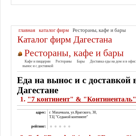
главная
каталог фирм
Рестораны, кафе и бары
Каталог фирм Дагестана
Рестораны, кафе и бары
Кафе и пиццерии
Рестораны
Бары
Доставка еды на дом и в офис
вынос и с доставкой
Еда на вынос и с доставкой 
Дагестане
1.
"7 континент" & "Континенталь
адрес:
г. Махачкала, ул.Ярагского, 30,
Т.Ц "Седьмой континент"
рейтинг: