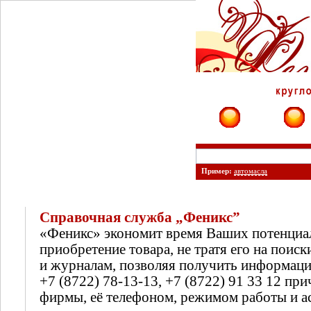
Фирмы
Сайты
Пример:
автомасла
Справочная служба „Феникс”
«Феникс» экономит время Ваших потенциа
приобретение товара, не тратя его на поиск
и журналам, позволяя получить информац
+7 (8722) 78-13-13, +7 (8722) 91 33 12 п
фирмы, её телефоном, режимом работы и а