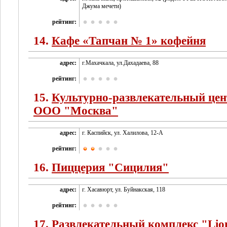
Джума мечети)
рейтинг:
14.
Кафе «Тапчан № 1» кофейня
адрес:
г.Махачкала, ул.Дахадаева, 88
рейтинг:
15.
Культурно-развлекательный цен
ООО "Москва"
адрес:
г. Каспийск, ул. Халилова, 12-А
рейтинг:
16.
Пиццерия "Сицилия"
адрес:
г. Хасавюрт, ул. Буйнакская, 118
рейтинг:
17.
Развлекательный комплекс "Lion