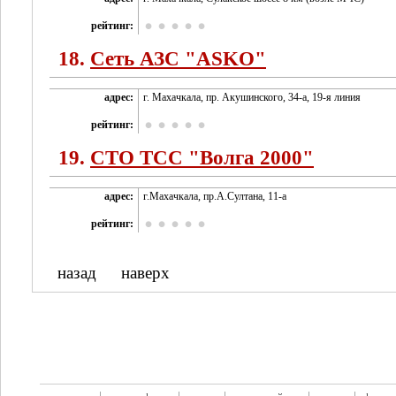
рейтинг:
18.
Сеть АЗС "ASKO"
адрес:
г. Махачкала, пр. Акушинского, 34-а, 19-я линия
рейтинг:
19.
СТО ТСС "Волга 2000"
адрес:
г.Махачкала, пр.А.Султана, 11-а
рейтинг:
назад
наверх