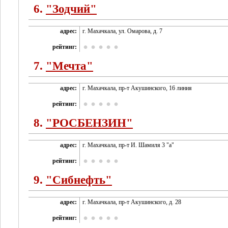
6.
"Зодчий"
адрес:
г. Махачкала, ул. Омарова, д. 7
рейтинг:
7.
"Мечта"
адрес:
г. Махачкала, пр-т Акушинского, 16 линия
рейтинг:
8.
"РОСБЕНЗИН"
адрес:
г. Махачкала, пр-т И. Шамиля 3 "а"
рейтинг:
9.
"Сибнефть"
адрес:
г. Махачкала, пр-т Акушинского, д. 28
рейтинг: