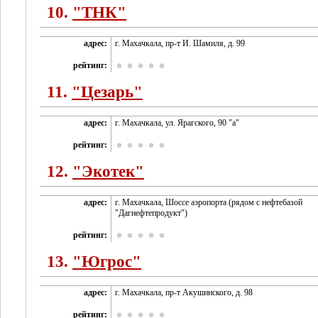
10.
"ТНК"
адрес:
г. Махачкала, пр-т И. Шамиля, д. 99
рейтинг:
11.
"Цезарь"
адрес:
г. Махачкала, ул. Ярагского, 90 "а"
рейтинг:
12.
"Экотек"
адрес:
г. Махачкала, Шоссе аэропорта (рядом с нефтебазой
"Дагнефтепродукт")
рейтинг:
13.
"Югрос"
адрес:
г. Махачкала, пр-т Акушинского, д. 98
рейтинг: