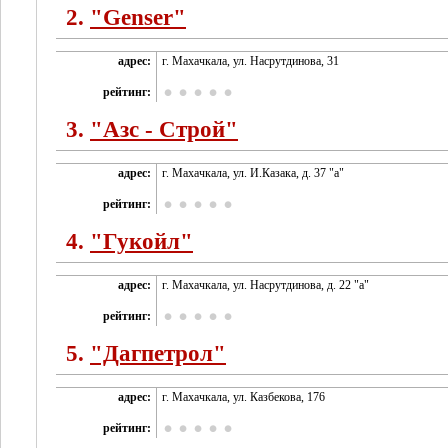
2.
"Genser"
адрес:
г. Махачкала, ул. Насрутдинова, 31
рейтинг:
3.
"Азс - Строй"
адрес:
г. Махачкала, ул. И.Казака, д. 37 "а"
рейтинг:
4.
"Гукойл"
адрес:
г. Махачкала, ул. Насрутдинова, д. 22 "а"
рейтинг:
5.
"Дагпетрол"
адрес:
г. Махачкала, ул. Казбекова, 176
рейтинг: