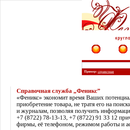
Фирмы
Сайты
Пример:
справочная
Справочная служба „Феникс”
«Феникс» экономит время Ваших потенциа
приобретение товара, не тратя его на поиск
и журналам, позволяя получить информац
+7 (8722) 78-13-13, +7 (8722) 91 33 12 п
фирмы, её телефоном, режимом работы и а